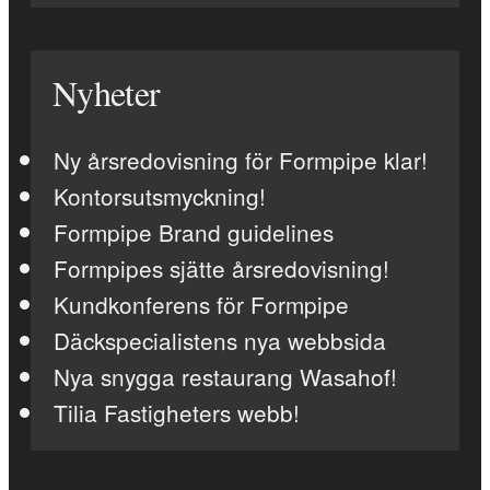
Nyheter
Ny årsredovisning för Formpipe klar!
Kontorsutsmyckning!
Formpipe Brand guidelines
Formpipes sjätte årsredovisning!
Kundkonferens för Formpipe
Däckspecialistens nya webbsida
Nya snygga restaurang Wasahof!
Tilia Fastigheters webb!