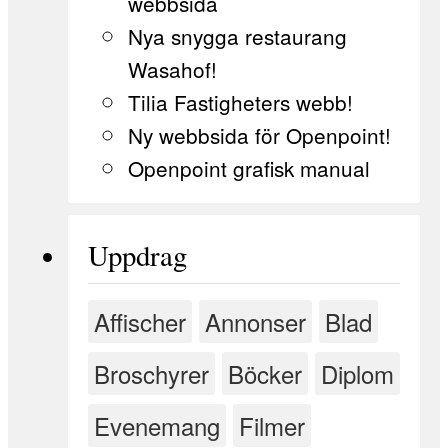
webbsida
Nya snygga restaurang
Wasahof!
Tilia Fastigheters webb!
Ny webbsida för Openpoint!
Openpoint grafisk manual
Uppdrag
Affischer
Annonser
Blad
Broschyrer
Böcker
Diplom
Evenemang
Filmer