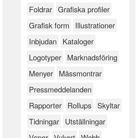
Foldrar
Grafiska profiler
Grafisk form
Illustrationer
Inbjudan
Kataloger
Logotyper
Marknadsföring
Menyer
Mässmontrar
Pressmeddelanden
Rapporter
Rollups
Skyltar
Tidningar
Utställningar
Vepor
Vykort
Webb