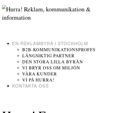
EN REKLAMBYRÅ I STOCKHOLM
B2B-KOMMUNIKATIONSPROFFS
LÅNGSIKTIG PARTNER
DEN STORA LILLA BYRÅN
VI BRYR OSS OM MILJÖN
VÅRA KUNDER
VI PÅ HURRA!
KONTAKTA OSS