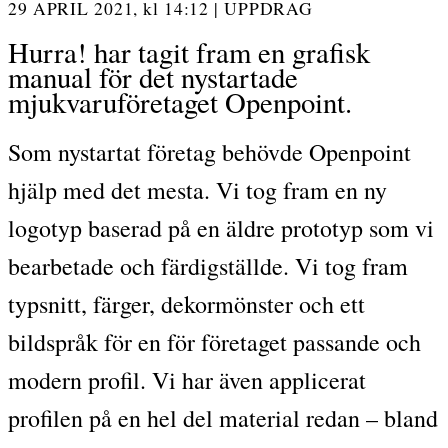
29 APRIL 2021,
kl
14:12
|
UPPDRAG
Hurra! har tagit fram en grafisk
manual för det nystartade
mjukvaruföretaget Openpoint.
Som nystartat företag behövde Openpoint
hjälp med det mesta. Vi tog fram en ny
logotyp baserad på en äldre prototyp som vi
bearbetade och färdigställde. Vi tog fram
typsnitt, färger, dekormönster och ett
bildspråk för en för företaget passande och
modern profil. Vi har även applicerat
profilen på en hel del material redan – bland