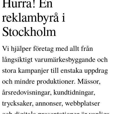
Hurra! En
reklambyrå i
Stockholm
Vi hjälper företag med allt från
långsiktigt varumärkesbyggande och
stora kampanjer till enstaka uppdrag
och mindre produktioner. Mässor,
årsredovisningar, kundtidningar,
trycksaker, annonser, webbplatser
och digitala presentationer är vanliga