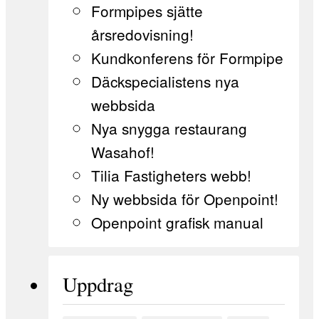
Formpipes sjätte
årsredovisning!
Kundkonferens för Formpipe
Däckspecialistens nya
webbsida
Nya snygga restaurang
Wasahof!
Tilia Fastigheters webb!
Ny webbsida för Openpoint!
Openpoint grafisk manual
Uppdrag