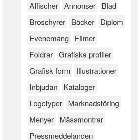
Affischer
Annonser
Blad
Broschyrer
Böcker
Diplom
Evenemang
Filmer
Foldrar
Grafiska profiler
Grafisk form
Illustrationer
Inbjudan
Kataloger
Logotyper
Marknadsföring
Menyer
Mässmontrar
Pressmeddelanden