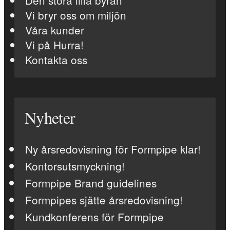
Den stora lilla byrån
Vi bryr oss om miljön
Våra kunder
Vi på Hurra!
Kontakta oss
Nyheter
Ny årsredovisning för Formpipe klar!
Kontorsutsmyckning!
Formpipe Brand guidelines
Formpipes sjätte årsredovisning!
Kundkonferens för Formpipe