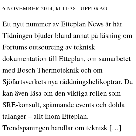
6 NOVEMBER 2014,
kl
11:38
|
UPPDRAG
Ett nytt nummer av Etteplan News är här.
Tidningen bjuder bland annat på läsning om
Fortums outsourcing av teknisk
dokumentation till Etteplan, om samarbetet
med Bosch Thermoteknik och om
Sjöfartsverkets nya räddningshelikoptrar. Du
kan även läsa om den viktiga rollen som
SRE-konsult, spännande events och dolda
talanger – allt inom Etteplan.
Trendspaningen handlar om teknisk […]