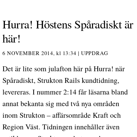
Hurra! Höstens Spåradiskt är
här!
6 NOVEMBER 2014,
kl
13:34
|
UPPDRAG
Det är lite som julafton här på Hurra! när
Spåradiskt, Strukton Rails kundtidning,
levereras. I nummer 2:14 får läsarna bland
annat bekanta sig med två nya områden
inom Strukton – affärsområde Kraft och
Region Väst. Tidningen innehåller även