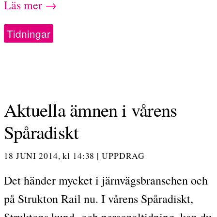
Läs mer →
Tidningar
Aktuella ämnen i vårens
Spåradiskt
18 JUNI 2014,
kl
14:38
|
UPPDRAG
Det händer mycket i järnvägsbranschen och
på Strukton Rail nu. I vårens Spåradiskt,
Struktons kund- och personaltidning, kan du