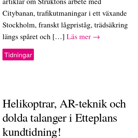
artiklar om Struktons arbete med
Citybanan, trafikutmaningar i ett växande
Stockholm, franskt lågpriståg, trädsäkring
längs spåret och […]
Läs mer →
Tidningar
Helikoptrar, AR-teknik och
dolda talanger i Etteplans
kundtidning!