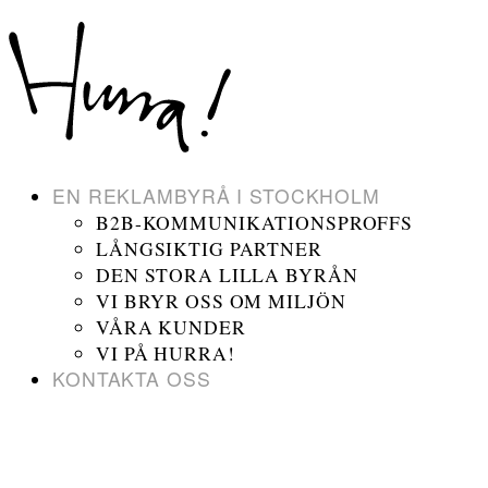
EN REKLAMBYRÅ I STOCKHOLM
B2B-KOMMUNIKATIONSPROFFS
LÅNGSIKTIG PARTNER
DEN STORA LILLA BYRÅN
VI BRYR OSS OM MILJÖN
VÅRA KUNDER
VI PÅ HURRA!
KONTAKTA OSS