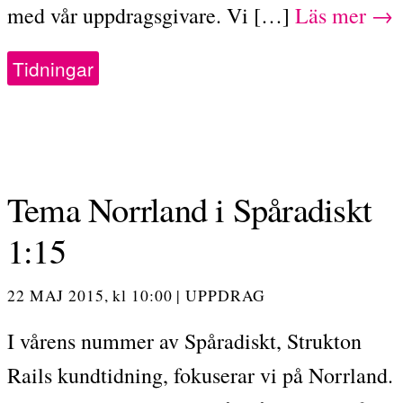
med vår uppdragsgivare. Vi […]
Läs mer →
Tidningar
Tema Norrland i Spåradiskt
1:15
22 MAJ 2015,
kl
10:00
|
UPPDRAG
I vårens nummer av Spåradiskt, Strukton
Rails kundtidning, fokuserar vi på Norrland.